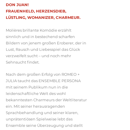
DON JUAN!
FRAUENHELD, HERZENSDIEB,
LÜSTLING, WOMANIZER, CHARMEUR.
Molières brillante Komödie erzählt
sinnlich und in bestechend scharfen
Bildern von jenem großen Eroberer, der in
Lust, Rausch und Liebesspiel das Glück
verzweifelt sucht – und noch mehr
Sehnsucht findet.
Nach dem großen Erfolg von ROMEO +
JULIA taucht das ENSEMBLE PERSONA
mit seinem Publikum nun in die
leidenschaftliche Welt des wohl
bekanntesten Charmeurs der Weltliteratur
ein. Mit seiner herausragenden
Sprachbehandlung und seiner klaren,
unprätentiösen Spielweise lebt das
Ensemble seine Überzeugung und stellt