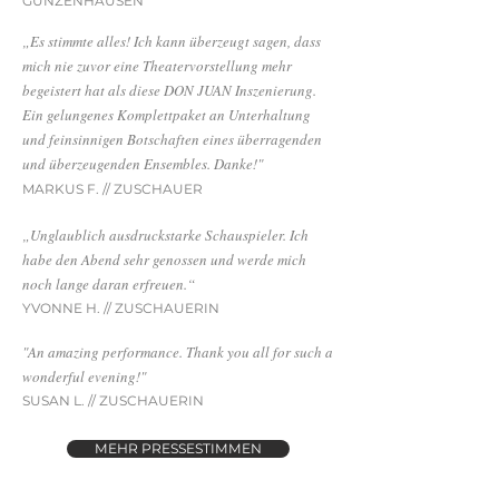
GUNZENHAUSEN
„Es stimmte alles! Ich kann überzeugt sagen, dass
mich nie zuvor eine Theatervorstellung mehr
begeistert hat als diese DON JUAN Inszenierung.
Ein gelungenes Komplettpaket an Unterhaltung
und feinsinnigen Botschaften eines überragenden
und überzeugenden Ensembles. Danke!"
MARKUS F. // ZUSCHAUER
„Unglaublich ausdruckstarke Schauspieler. Ich
habe den Abend sehr genossen und werde mich
noch lange daran erfreuen.“
YVONNE H. // ZUSCHAUERIN
"An amazing performance. Thank you all for such a
wonderful evening!"
SUSAN L. // ZUSCHAUERIN
MEHR PRESSESTIMMEN