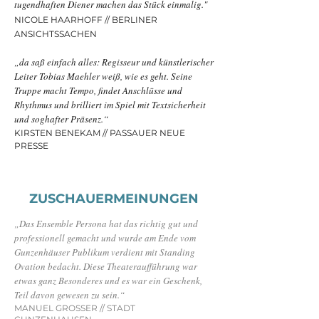
tugendhaften Diener machen das Stück einmalig."
NICOLE HAARHOFF // BERLINER
ANSICHTSSACHEN
„da saß einfach alles: Regisseur und künstlerischer
Leiter Tobias Maehler weiß, wie es geht. Seine
Truppe macht Tempo, findet Anschlüsse und
Rhythmus und brilliert im Spiel mit Textsicherheit
und soghafter Präsenz.“
KIRSTEN BENEKAM // PASSAUER NEUE
PRESSE
ZUSCHAUERMEINUNGEN
„Das Ensemble Persona hat das richtig gut und
professionell gemacht und wurde am Ende vom
Gunzenhäuser Publikum verdient mit Standing
Ovation bedacht. Diese Theateraufführung war
etwas ganz Besonderes und es war ein Geschenk,
Teil davon gewesen zu sein.“
MANUEL GROSSER // STADT