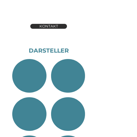
ggf. buchbar auf Anfrage
Preisauskunft auf Anfrage
KONTAKT
DARSTELLER