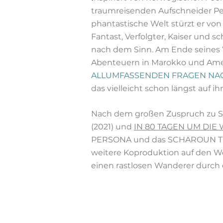
traumreisenden Aufschneider Peer
phantastische Welt stürzt er von d
Fantast, Verfolgter, Kaiser und sc
nach dem Sinn. Am Ende seines 
Abenteuern in Marokko und Amerik
ALLUMFASSENDEN FRAGEN NAC
das vielleicht schon längst auf ih
Nach dem großen Zuspruch zu 
(2021) und
IN 80 TAGEN UM DIE
PERSONA und das SCHAROUN T
weitere Koproduktion auf den W
einen rastlosen Wanderer durch