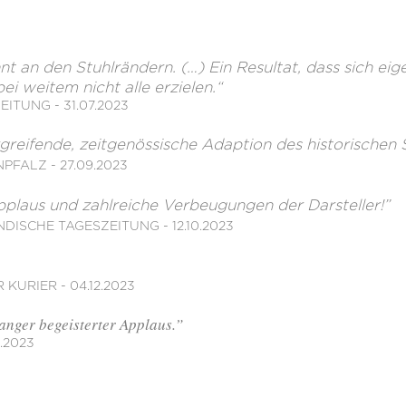
t an den Stuhlrändern. (…) Ein Resultat, dass sich eige
i weitem nicht alle erzielen.“
ITUNG - 31.07.2023
ergreifende, zeitgenössische Adaption des historischen 
PFALZ - 27.09.2023
Applaus und zahlreiche Verbeugungen der Darsteller!”
ISCHE TAGESZEITUNG - 12.10.2023
URIER - 04.12.2023
langer begeisterter Applaus.”
.2023