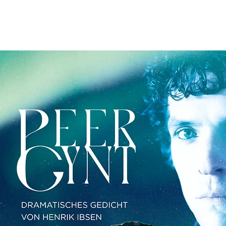
TERMINE
ÜBER UNS
NACHHALTIGKEIT
ENSEMBLEAL