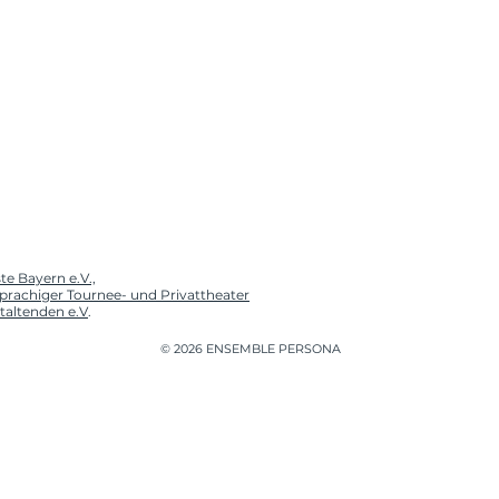
te Bayern e.V.,
prachiger Tournee- und Privattheater
taltenden e.V
.
© 2026 ENSEMBLE PERSONA