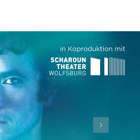
LIANZ
RESONANZ
MEHR...