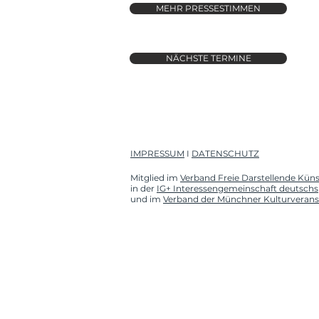
MEHR PRESSESTIMMEN
NÄCHSTE TERMINE
IMPRESSUM
I
DATENSCHUTZ
Mitglied im
Verband Freie Darstellende Küns
in der
IG+ Interessengemeinschaft deutschs
und im
Verband der Münchner Kulturverans