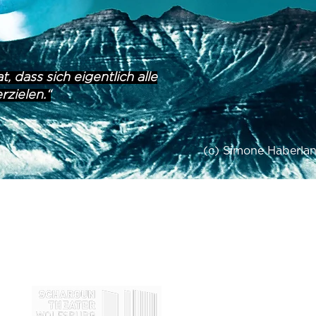
, dass sich eigentlich alle
rzielen.“
(c) Simone Haberla
in Koproduktion mit